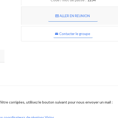
ALLER EN REUNION
Contacter le groupe
être corrigées, utilisez le bouton suivant pour nous envoyer un mail :
ux coordinateurs de réunions Visios