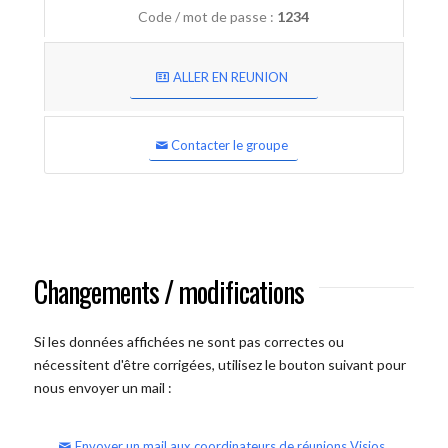
Code / mot de passe :
1234
ALLER EN REUNION
Contacter le groupe
Changements / modifications
Si les données affichées ne sont pas correctes ou
nécessitent d'être corrigées, utilisez le bouton suivant pour
nous envoyer un mail :
Envoyer un mail aux coordinateurs de réunions Visios