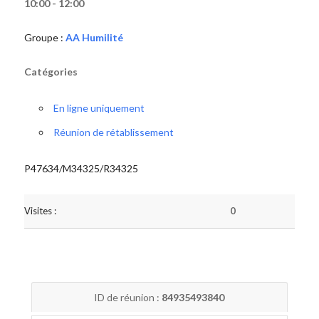
10:00 - 12:00
Groupe :
AA Humilité
Catégories
En ligne uniquement
Réunion de rétablissement
P47634/M34325/R34325
Visites :
0
ID de réunion :
84935493840