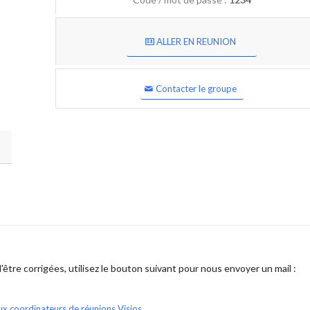
ALLER EN REUNION
Contacter le groupe
être corrigées, utilisez le bouton suivant pour nous envoyer un mail :
ux coordinateurs de réunions Visios