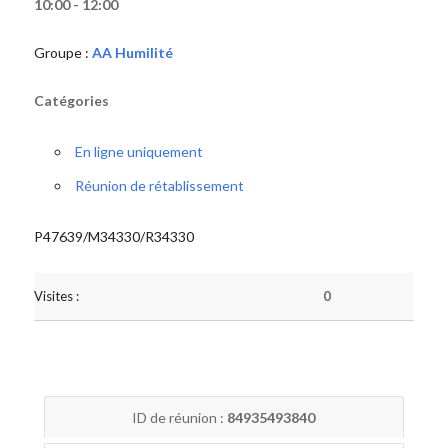
10:00 - 12:00
Groupe :
AA Humilité
Catégories
En ligne uniquement
Réunion de rétablissement
P47639/M34330/R34330
Visites :
0
ID de réunion :
84935493840