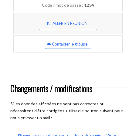
Code / mot de passe :
1234
ALLER EN REUNION
Contacter le groupe
Changements / modifications
Si les données affichées ne sont pas correctes ou
nécessitent d'être corrigées, utilisez le bouton suivant pour
nous envoyer un mail :
Envoyer un mail aux coordinateurs de réunions Visios