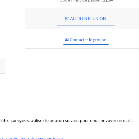
ALLER EN REUNION
Contacter le groupe
être corrigées, utilisez le bouton suivant pour nous envoyer un mail :
ux coordinateurs de réunions Visios