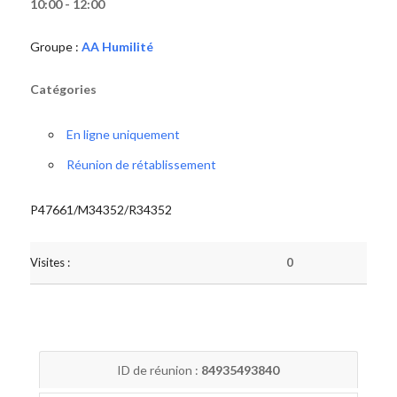
10:00 - 12:00
Groupe :
AA Humilité
Catégories
En ligne uniquement
Réunion de rétablissement
P47661/M34352/R34352
Visites :
0
ID de réunion :
84935493840