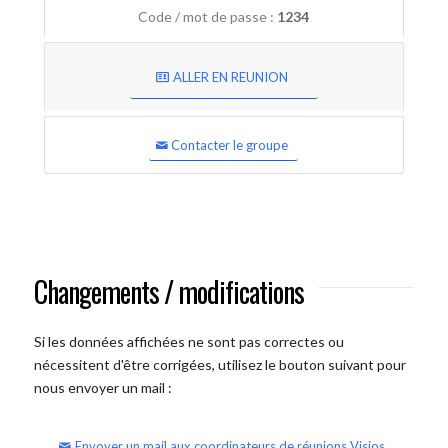
Code / mot de passe :
1234
ALLER EN REUNION
Contacter le groupe
Changements / modifications
Si les données affichées ne sont pas correctes ou
nécessitent d'être corrigées, utilisez le bouton suivant pour
nous envoyer un mail :
Envoyer un mail aux coordinateurs de réunions Visios