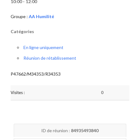
10:00 - 12:00
Groupe :
AA Humilité
Catégories
En ligne uniquement
Réunion de rétablissement
P47662/M34353/R34353
Visites :
0
ID de réunion :
84935493840