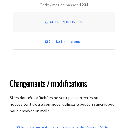
Code / mot de passe :
1234
ALLER EN REUNION
Contacter le groupe
Changements / modifications
Si les données affichées ne sont pas correctes ou
nécessitent d'être corrigées, utilisez le bouton suivant pour
nous envoyer un mail :
Envoyer un mail aux coordinateurs de réunions Visios