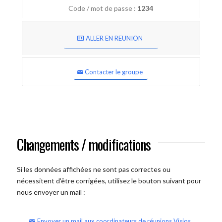
Code / mot de passe :
1234
ALLER EN REUNION
Contacter le groupe
Changements / modifications
Si les données affichées ne sont pas correctes ou
nécessitent d'être corrigées, utilisez le bouton suivant pour
nous envoyer un mail :
Envoyer un mail aux coordinateurs de réunions Visios