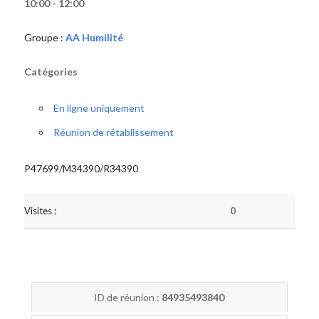
10:00 - 12:00
Groupe :
AA Humilité
Catégories
En ligne uniquement
Réunion de rétablissement
P47699/M34390/R34390
Visites :
0
ID de réunion :
84935493840