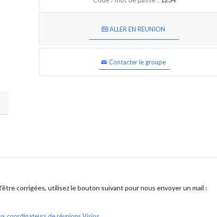
ALLER EN REUNION
Contacter le groupe
être corrigées, utilisez le bouton suivant pour nous envoyer un mail :
ux coordinateurs de réunions Visios