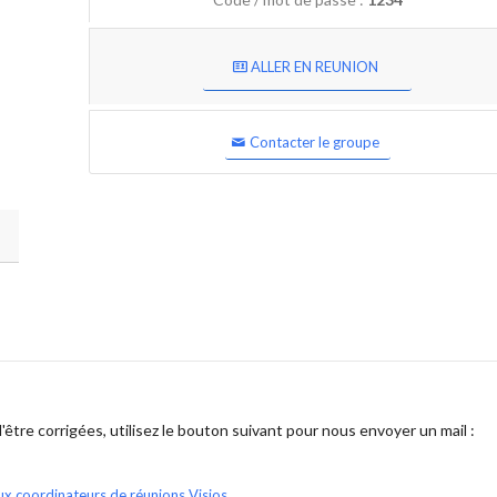
ALLER EN REUNION
Contacter le groupe
être corrigées, utilisez le bouton suivant pour nous envoyer un mail :
ux coordinateurs de réunions Visios