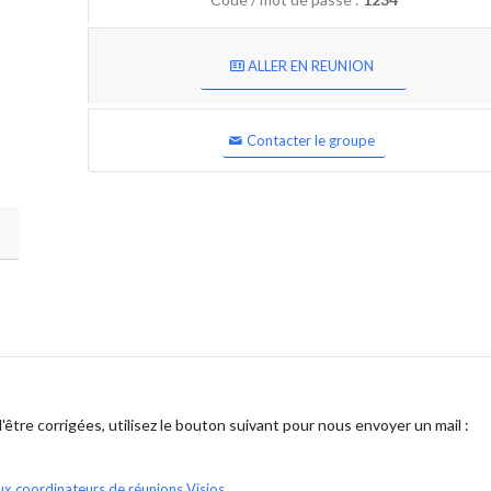
ALLER EN REUNION
Contacter le groupe
être corrigées, utilisez le bouton suivant pour nous envoyer un mail :
ux coordinateurs de réunions Visios