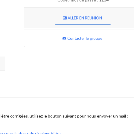
ALLER EN REUNION
Contacter le groupe
être corrigées, utilisez le bouton suivant pour nous envoyer un mail :
ux coordinateurs de réunions Visios