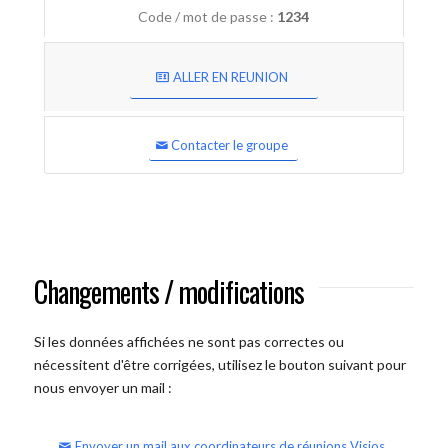
Code / mot de passe :
1234
ALLER EN REUNION
Contacter le groupe
Changements / modifications
Si les données affichées ne sont pas correctes ou
nécessitent d'être corrigées, utilisez le bouton suivant pour
nous envoyer un mail :
Envoyer un mail aux coordinateurs de réunions Visios