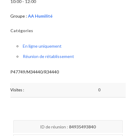
10:00 - 12:00
Groupe :
AA Humilité
Catégories
En ligne uniquement
Réunion de rétablissement
P47749/M34440/R34440
Visites :
0
ID de réunion :
84935493840