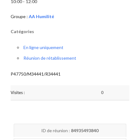
10:00 - 12:00
Groupe :
AA Humilité
Catégories
En ligne uniquement
Réunion de rétablissement
P47750/M34441/R34441
Visites :
0
ID de réunion :
84935493840