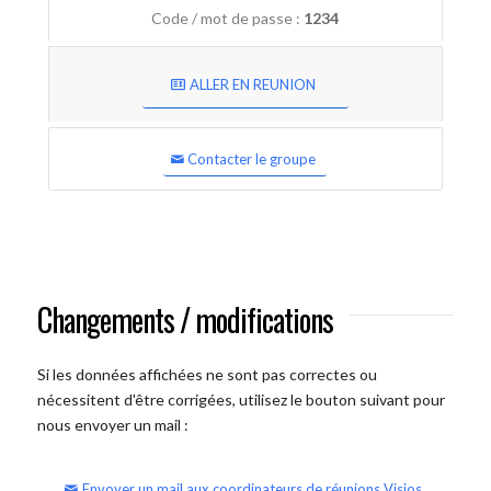
Code / mot de passe :
1234
ALLER EN REUNION
Contacter le groupe
Changements / modifications
Si les données affichées ne sont pas correctes ou
nécessitent d'être corrigées, utilisez le bouton suivant pour
nous envoyer un mail :
Envoyer un mail aux coordinateurs de réunions Visios