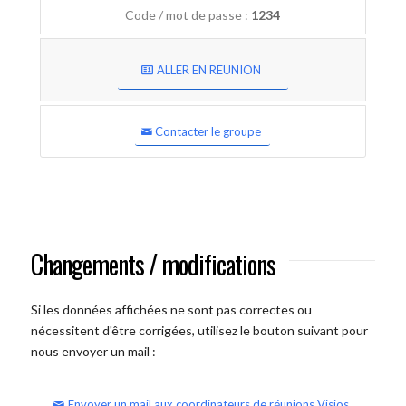
Code / mot de passe :
1234
ALLER EN REUNION
Contacter le groupe
Changements / modifications
Si les données affichées ne sont pas correctes ou
nécessitent d'être corrigées, utilisez le bouton suivant pour
nous envoyer un mail :
Envoyer un mail aux coordinateurs de réunions Visios