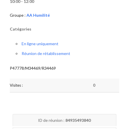
10:00 - 12:00
Groupe :
AA Humilité
Catégories
En ligne uniquement
Réunion de rétablissement
P47778/M34469/R34469
Visites :
0
ID de réunion :
84935493840