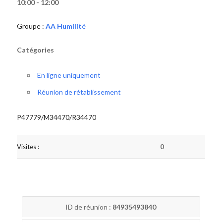
10:00 - 12:00
Groupe :
AA Humilité
Catégories
En ligne uniquement
Réunion de rétablissement
P47779/M34470/R34470
Visites :
0
ID de réunion :
84935493840