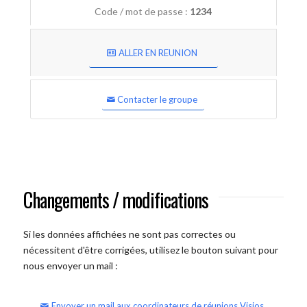
Code / mot de passe :
1234
ALLER EN REUNION
Contacter le groupe
Changements / modifications
Si les données affichées ne sont pas correctes ou
nécessitent d'être corrigées, utilisez le bouton suivant pour
nous envoyer un mail :
Envoyer un mail aux coordinateurs de réunions Visios