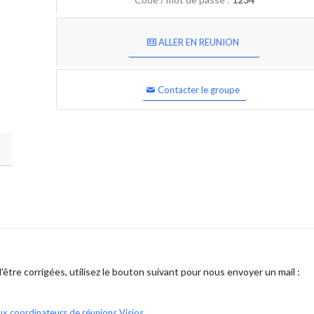
ALLER EN REUNION
Contacter le groupe
être corrigées, utilisez le bouton suivant pour nous envoyer un mail :
ux coordinateurs de réunions Visios