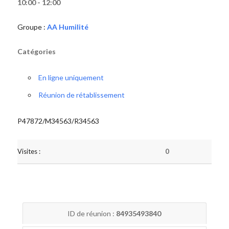
10:00 - 12:00
Groupe :
AA Humilité
Catégories
En ligne uniquement
Réunion de rétablissement
P47872/M34563/R34563
Visites :
0
ID de réunion :
84935493840