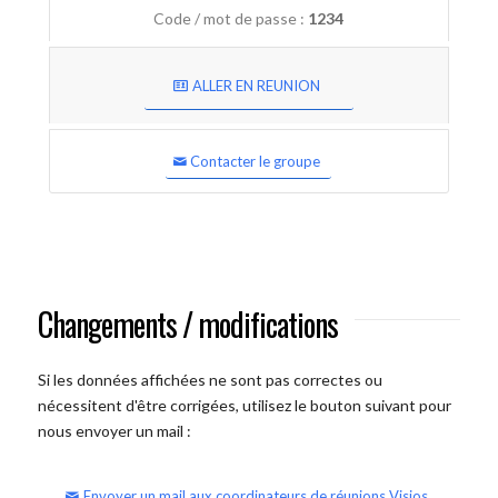
Code / mot de passe :
1234
ALLER EN REUNION
Contacter le groupe
Changements / modifications
Si les données affichées ne sont pas correctes ou
nécessitent d'être corrigées, utilisez le bouton suivant pour
nous envoyer un mail :
Envoyer un mail aux coordinateurs de réunions Visios