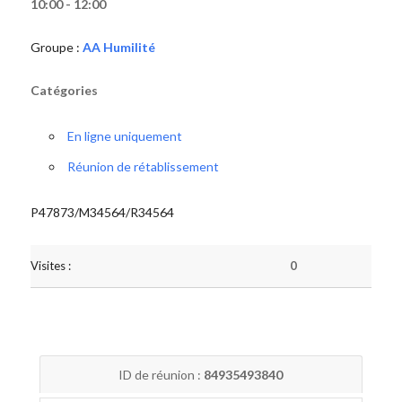
10:00 - 12:00
Groupe :
AA Humilité
Catégories
En ligne uniquement
Réunion de rétablissement
P47873/M34564/R34564
Visites :
0
ID de réunion :
84935493840