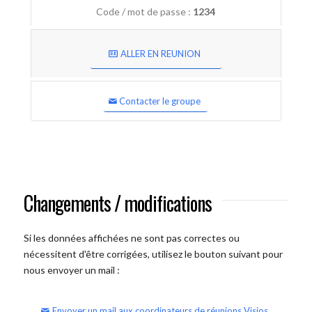
Code / mot de passe :
1234
ALLER EN REUNION
Contacter le groupe
Changements / modifications
Si les données affichées ne sont pas correctes ou
nécessitent d'être corrigées, utilisez le bouton suivant pour
nous envoyer un mail :
Envoyer un mail aux coordinateurs de réunions Visios