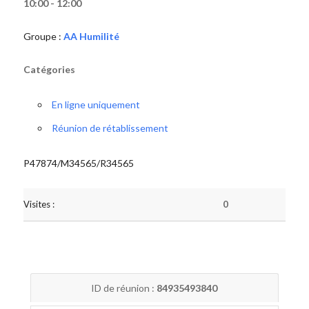
10:00 - 12:00
Groupe :
AA Humilité
Catégories
En ligne uniquement
Réunion de rétablissement
P47874/M34565/R34565
Visites :
0
ID de réunion :
84935493840