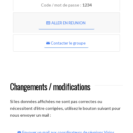
Code / mot de passe :
1234
ALLER EN REUNION
Contacter le groupe
Changements / modifications
Si les données affichées ne sont pas correctes ou
nécessitent d'être corrigées, utilisez le bouton suivant pour
nous envoyer un mail :
Envoyer un mail aux coordinateurs de réunions Visios