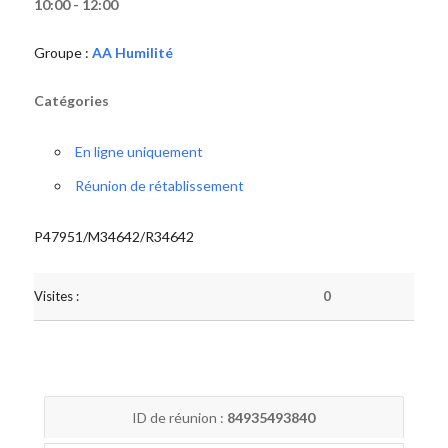
10:00 - 12:00
Groupe :
AA Humilité
Catégories
En ligne uniquement
Réunion de rétablissement
P47951/M34642/R34642
Visites :
0
ID de réunion :
84935493840