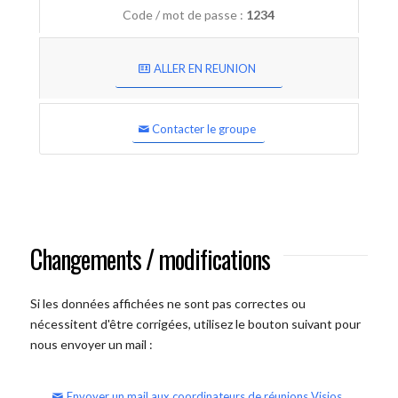
Code / mot de passe :
1234
ALLER EN REUNION
Contacter le groupe
Changements / modifications
Si les données affichées ne sont pas correctes ou
nécessitent d'être corrigées, utilisez le bouton suivant pour
nous envoyer un mail :
Envoyer un mail aux coordinateurs de réunions Visios