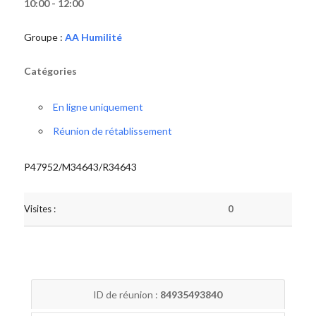
10:00 - 12:00
Groupe :
AA Humilité
Catégories
En ligne uniquement
Réunion de rétablissement
P47952/M34643/R34643
Visites :
0
ID de réunion :
84935493840