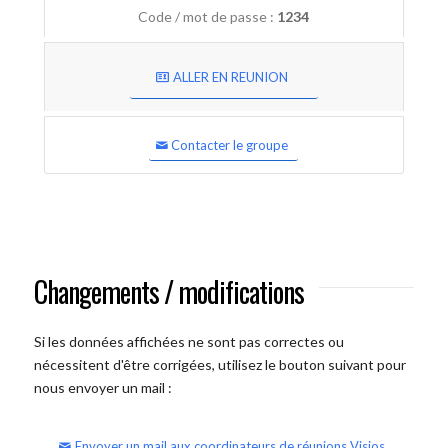
Code / mot de passe :
1234
ALLER EN REUNION
Contacter le groupe
Changements / modifications
Si les données affichées ne sont pas correctes ou
nécessitent d'être corrigées, utilisez le bouton suivant pour
nous envoyer un mail :
Envoyer un mail aux coordinateurs de réunions Visios