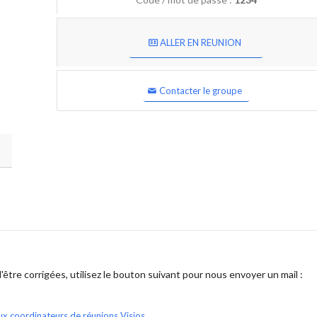
ALLER EN REUNION
Contacter le groupe
être corrigées, utilisez le bouton suivant pour nous envoyer un mail :
ux coordinateurs de réunions Visios