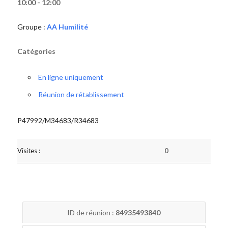
10:00 - 12:00
Groupe :
AA Humilité
Catégories
En ligne uniquement
Réunion de rétablissement
P47992/M34683/R34683
Visites :
0
ID de réunion :
84935493840