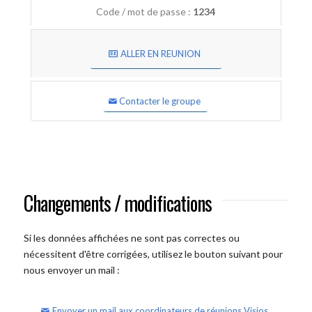
Code / mot de passe :
1234
ALLER EN REUNION
Contacter le groupe
Changements / modifications
Si les données affichées ne sont pas correctes ou
nécessitent d'être corrigées, utilisez le bouton suivant pour
nous envoyer un mail :
Envoyer un mail aux coordinateurs de réunions Visios