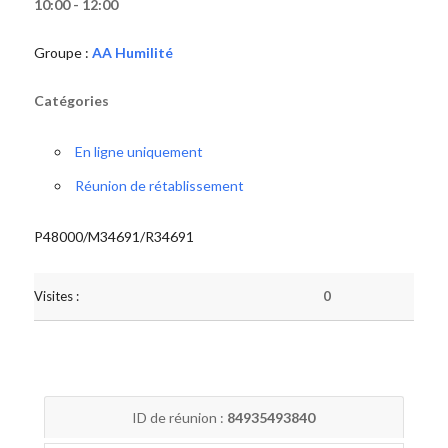
10:00 - 12:00
Groupe :
AA Humilité
Catégories
En ligne uniquement
Réunion de rétablissement
P48000/M34691/R34691
Visites :
0
ID de réunion :
84935493840