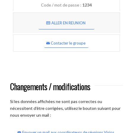
Code / mot de passe :
1234
ALLER EN REUNION
Contacter le groupe
Changements / modifications
Si les données affichées ne sont pas correctes ou
nécessitent d'être corrigées, utilisez le bouton suivant pour
nous envoyer un mail :
Envoyer un mail aux coordinateurs de réunions Visios