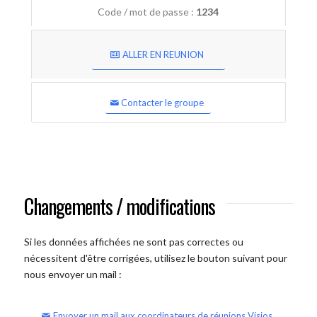
Code / mot de passe :
1234
ALLER EN REUNION
Contacter le groupe
Changements / modifications
Si les données affichées ne sont pas correctes ou
nécessitent d'être corrigées, utilisez le bouton suivant pour
nous envoyer un mail :
Envoyer un mail aux coordinateurs de réunions Visios