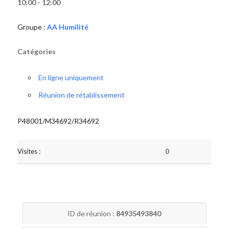
10:00 - 12:00
Groupe :
AA Humilité
Catégories
En ligne uniquement
Réunion de rétablissement
P48001/M34692/R34692
Visites :
0
ID de réunion :
84935493840