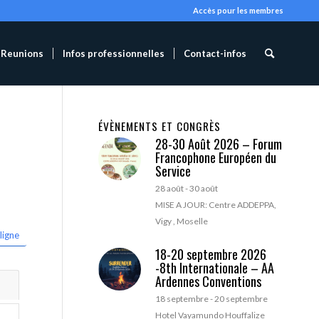
Accès pour les membres
Reunions
Infos professionnelles
Contact-infos
ÉVÈNEMENTS ET CONGRÈS
28-30 Août 2026 – Forum
Francophone Européen du
Service
28 août
-
30 août
MISE A JOUR: Centre ADDEPPA,
Vigy , Moselle
ligne
18-20 septembre 2026
-8th Internationale – AA
Ardennes Conventions
18 septembre
-
20 septembre
Hotel Vayamundo Houffalize