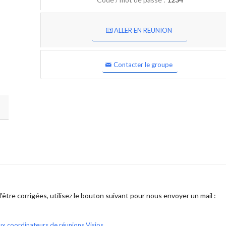
ALLER EN REUNION
Contacter le groupe
être corrigées, utilisez le bouton suivant pour nous envoyer un mail :
ux coordinateurs de réunions Visios