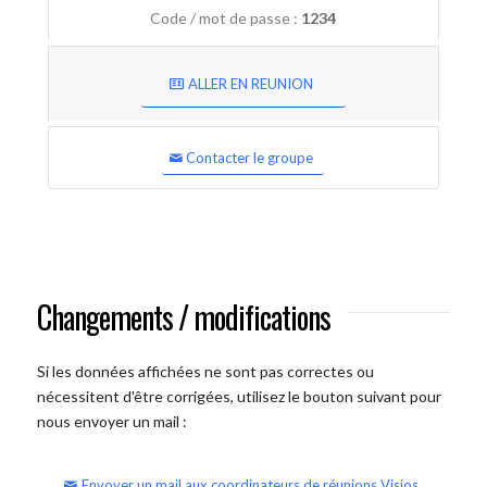
Code / mot de passe :
1234
ALLER EN REUNION
Contacter le groupe
Changements / modifications
Si les données affichées ne sont pas correctes ou
nécessitent d'être corrigées, utilisez le bouton suivant pour
nous envoyer un mail :
Envoyer un mail aux coordinateurs de réunions Visios