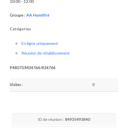
10:00 - 12:00
Groupe :
AA Humilité
Catégories
En ligne uniquement
Réunion de rétablissement
P48073/M34764/R34764
Visites :
0
ID de réunion :
84935493840