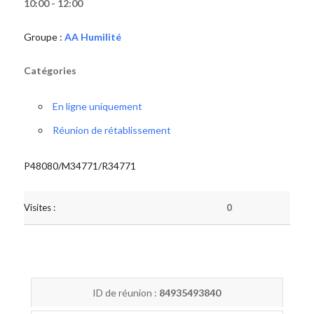
10:00 - 12:00
Groupe :
AA Humilité
Catégories
En ligne uniquement
Réunion de rétablissement
P48080/M34771/R34771
Visites :
0
ID de réunion :
84935493840