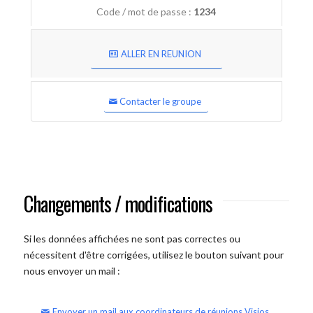
Code / mot de passe :
1234
ALLER EN REUNION
Contacter le groupe
Changements / modifications
Si les données affichées ne sont pas correctes ou
nécessitent d'être corrigées, utilisez le bouton suivant pour
nous envoyer un mail :
Envoyer un mail aux coordinateurs de réunions Visios