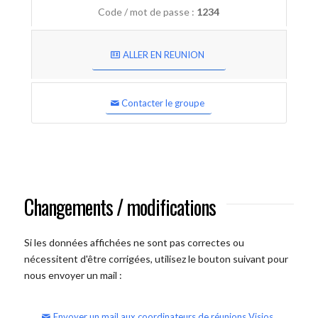
Code / mot de passe :
1234
ALLER EN REUNION
Contacter le groupe
Changements / modifications
Si les données affichées ne sont pas correctes ou
nécessitent d'être corrigées, utilisez le bouton suivant pour
nous envoyer un mail :
Envoyer un mail aux coordinateurs de réunions Visios