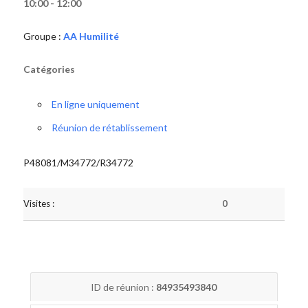
10:00 - 12:00
Groupe :
AA Humilité
Catégories
En ligne uniquement
Réunion de rétablissement
P48081/M34772/R34772
Visites :
0
ID de réunion :
84935493840