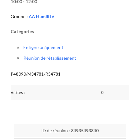
10:00 - 12:00
Groupe :
AA Humilité
Catégories
En ligne uniquement
Réunion de rétablissement
P48090/M34781/R34781
Visites :
0
ID de réunion :
84935493840