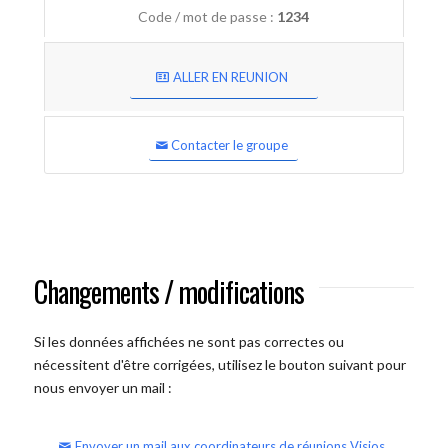
Code / mot de passe :
1234
ALLER EN REUNION
Contacter le groupe
Changements / modifications
Si les données affichées ne sont pas correctes ou
nécessitent d'être corrigées, utilisez le bouton suivant pour
nous envoyer un mail :
Envoyer un mail aux coordinateurs de réunions Visios