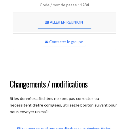
Code / mot de passe :
1234
ALLER EN REUNION
Contacter le groupe
Changements / modifications
Si les données affichées ne sont pas correctes ou
nécessitent d'être corrigées, utilisez le bouton suivant pour
nous envoyer un mail :
Envoyer un mail aux coordinateurs de réunions Visios