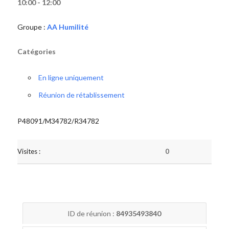
10:00 - 12:00
Groupe :
AA Humilité
Catégories
En ligne uniquement
Réunion de rétablissement
P48091/M34782/R34782
Visites :
0
ID de réunion :
84935493840