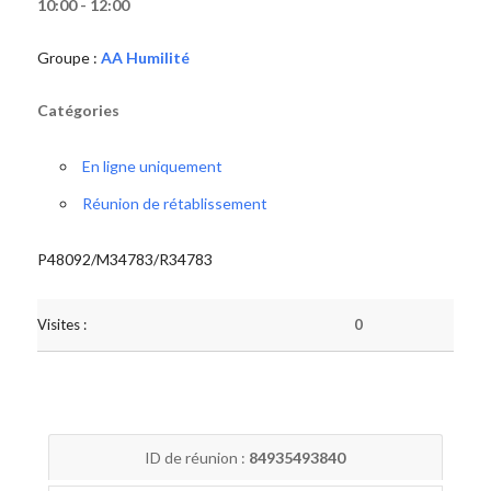
10:00 - 12:00
Groupe :
AA Humilité
Catégories
En ligne uniquement
Réunion de rétablissement
P48092/M34783/R34783
Visites :
0
ID de réunion :
84935493840