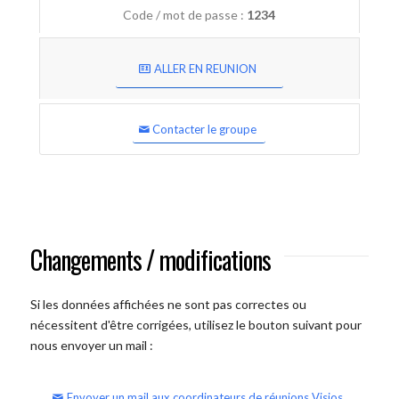
Code / mot de passe :
1234
ALLER EN REUNION
Contacter le groupe
Changements / modifications
Si les données affichées ne sont pas correctes ou
nécessitent d'être corrigées, utilisez le bouton suivant pour
nous envoyer un mail :
Envoyer un mail aux coordinateurs de réunions Visios