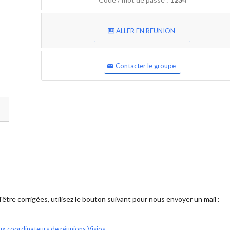
ALLER EN REUNION
Contacter le groupe
être corrigées, utilisez le bouton suivant pour nous envoyer un mail :
ux coordinateurs de réunions Visios