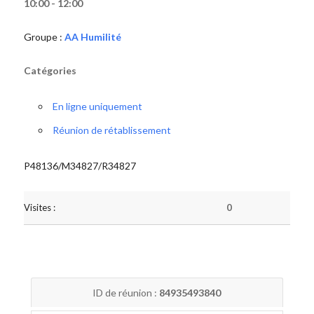
10:00 - 12:00
Groupe :
AA Humilité
Catégories
En ligne uniquement
Réunion de rétablissement
P48136/M34827/R34827
Visites :
0
ID de réunion :
84935493840