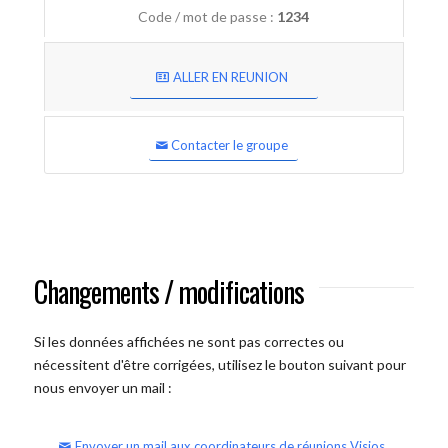
Code / mot de passe :
1234
ALLER EN REUNION
Contacter le groupe
Changements / modifications
Si les données affichées ne sont pas correctes ou
nécessitent d'être corrigées, utilisez le bouton suivant pour
nous envoyer un mail :
Envoyer un mail aux coordinateurs de réunions Visios