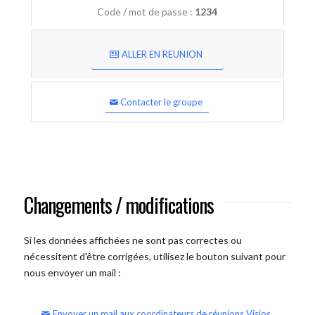
Code / mot de passe :
1234
ALLER EN REUNION
Contacter le groupe
Changements / modifications
Si les données affichées ne sont pas correctes ou
nécessitent d'être corrigées, utilisez le bouton suivant pour
nous envoyer un mail :
Envoyer un mail aux coordinateurs de réunions Visios