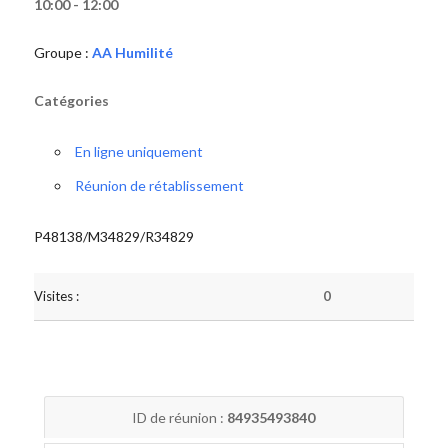
10:00 - 12:00
Groupe :
AA Humilité
Catégories
En ligne uniquement
Réunion de rétablissement
P48138/M34829/R34829
Visites :
0
ID de réunion :
84935493840