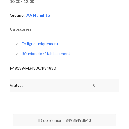
10:00 - 12:00
Groupe :
AA Humilité
Catégories
En ligne uniquement
Réunion de rétablissement
P48139/M34830/R34830
Visites :
0
ID de réunion :
84935493840