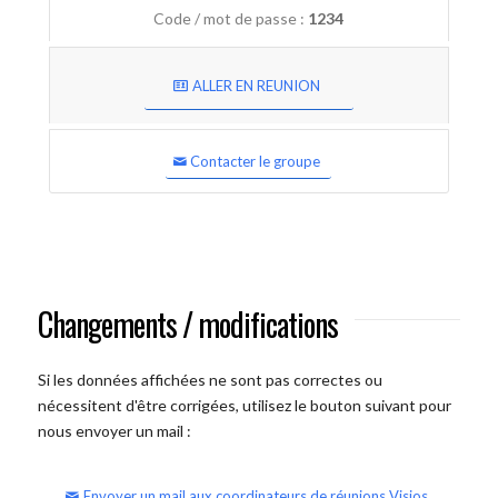
Code / mot de passe :
1234
ALLER EN REUNION
Contacter le groupe
Changements / modifications
Si les données affichées ne sont pas correctes ou
nécessitent d'être corrigées, utilisez le bouton suivant pour
nous envoyer un mail :
Envoyer un mail aux coordinateurs de réunions Visios