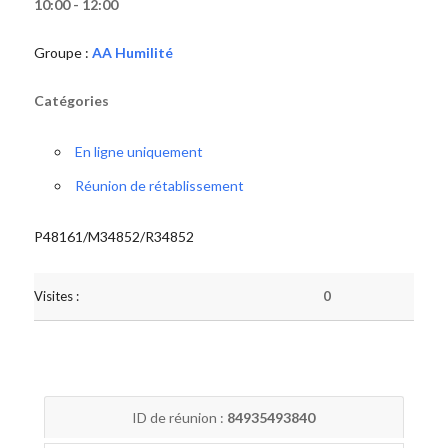
10:00 - 12:00
Groupe :
AA Humilité
Catégories
En ligne uniquement
Réunion de rétablissement
P48161/M34852/R34852
Visites :
0
ID de réunion :
84935493840