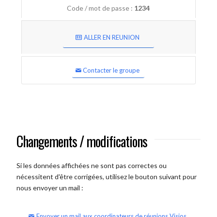
Code / mot de passe :
1234
ALLER EN REUNION
Contacter le groupe
Changements / modifications
Si les données affichées ne sont pas correctes ou
nécessitent d'être corrigées, utilisez le bouton suivant pour
nous envoyer un mail :
Envoyer un mail aux coordinateurs de réunions Visios