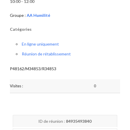
10:00 - 12:00
Groupe :
AA Humilité
Catégories
En ligne uniquement
Réunion de rétablissement
P48162/M34853/R34853
Visites :
0
ID de réunion :
84935493840