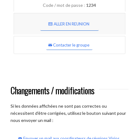
Code / mot de passe :
1234
ALLER EN REUNION
Contacter le groupe
Changements / modifications
Si les données affichées ne sont pas correctes ou
nécessitent d'être corrigées, utilisez le bouton suivant pour
nous envoyer un mail :
Envoyer un mail aux coordinateurs de réunions Visios