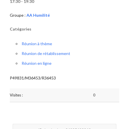
17:30 - 19:30
Groupe :
AA Humilité
Catégories
Réunion à thème
Réunion de rétablissement
Réunion en ligne
P49831/M36453/R36453
Visites :
0