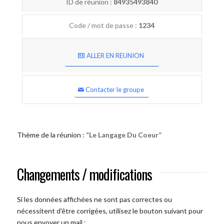
ID de réunion :
84935493840
Code / mot de passe :
1234
ALLER EN REUNION
Contacter le groupe
Thème de la réunion :
“Le Langage Du Coeur”
Changements / modifications
Si les données affichées ne sont pas correctes ou
nécessitent d'être corrigées, utilisez le bouton suivant pour
nous envoyer un mail :