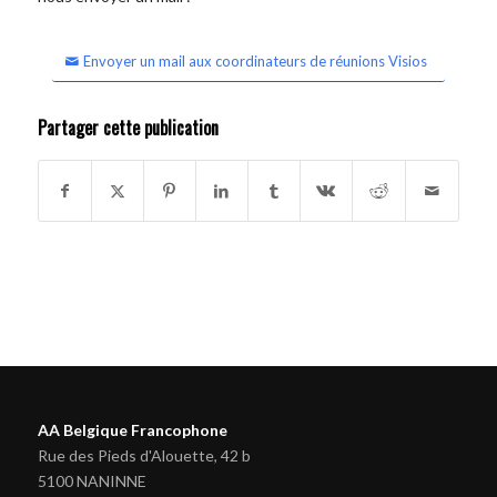
Envoyer un mail aux coordinateurs de réunions Visios
Partager cette publication
AA Belgique Francophone
Rue des Pieds d'Alouette, 42 b
5100 NANINNE