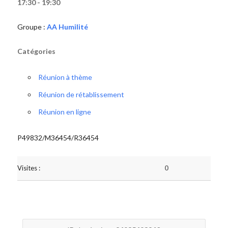
17:30 - 19:30
Groupe :
AA Humilité
Catégories
Réunion à thème
Réunion de rétablissement
Réunion en ligne
P49832/M36454/R36454
Visites :
0