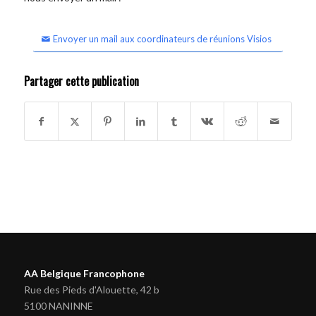
Envoyer un mail aux coordinateurs de réunions Visios
Partager cette publication
AA Belgique Francophone
Rue des Pieds d'Alouette, 42 b
5100 NANINNE