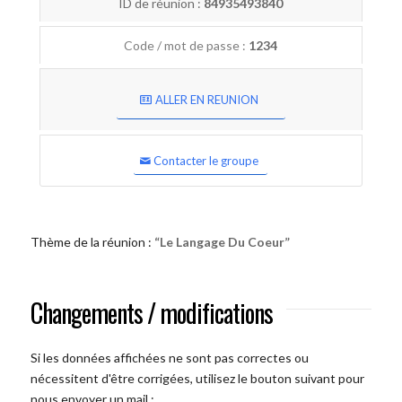
ID de réunion :
84935493840
Code / mot de passe :
1234
ALLER EN REUNION
Contacter le groupe
Thème de la réunion :
“Le Langage Du Coeur”
Changements / modifications
Si les données affichées ne sont pas correctes ou
nécessitent d'être corrigées, utilisez le bouton suivant pour
nous envoyer un mail :