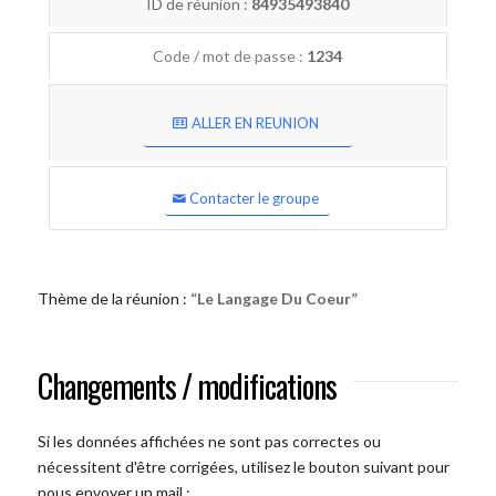
ID de réunion :
84935493840
Code / mot de passe :
1234
ALLER EN REUNION
Contacter le groupe
Thème de la réunion :
“Le Langage Du Coeur”
Changements / modifications
Si les données affichées ne sont pas correctes ou
nécessitent d'être corrigées, utilisez le bouton suivant pour
nous envoyer un mail :