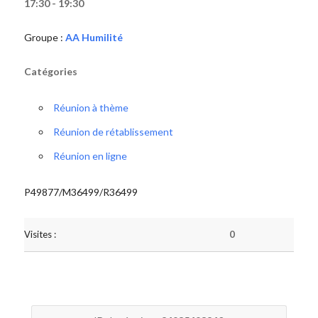
17:30 - 19:30
Groupe :
AA Humilité
Catégories
Réunion à thème
Réunion de rétablissement
Réunion en ligne
P49877/M36499/R36499
Visites :
0