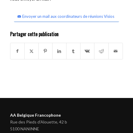
Envoyer un mail aux coordinateurs de réunions Visios
Partager cette publication
AA Belgique Francophone
Rue des Pieds d'Alouette, 42 b
5100 NANINNE