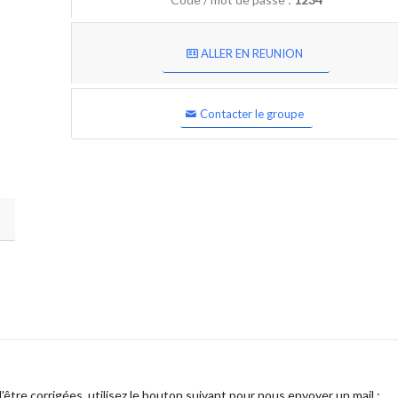
ALLER EN REUNION
Contacter le groupe
être corrigées, utilisez le bouton suivant pour nous envoyer un mail :