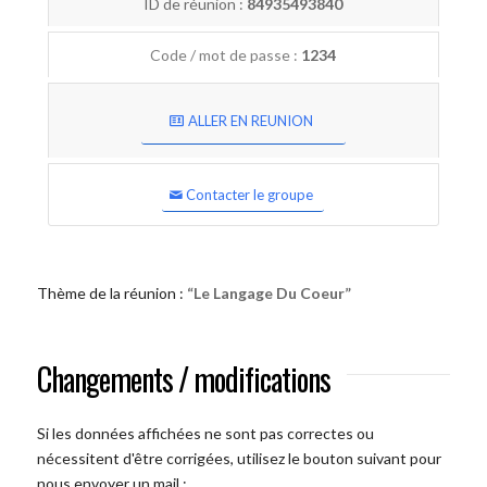
ID de réunion :
84935493840
Code / mot de passe :
1234
ALLER EN REUNION
Contacter le groupe
Thème de la réunion :
“Le Langage Du Coeur”
Changements / modifications
Si les données affichées ne sont pas correctes ou
nécessitent d'être corrigées, utilisez le bouton suivant pour
nous envoyer un mail :