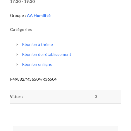
17:30 - 19:30
Groupe :
AA Humilité
Catégories
Réunion à thème
Réunion de rétablissement
Réunion en ligne
P49882/M36504/R36504
Visites :
0