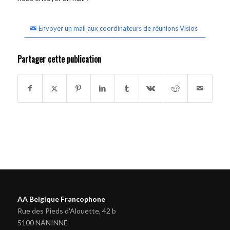
Envoyer un mail aux coordinateurs de réunions Visios
Partager cette publication
AA Belgique Francophone
Rue des Pieds d'Alouette, 42 b
5100 NANINNE