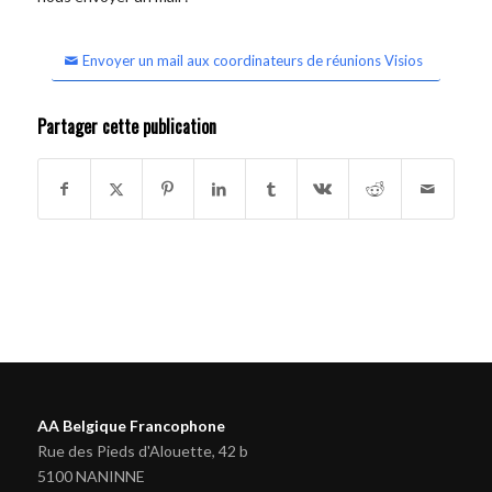
Envoyer un mail aux coordinateurs de réunions Visios
Partager cette publication
AA Belgique Francophone
Rue des Pieds d'Alouette, 42 b
5100 NANINNE