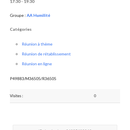
17:30 - 19:30
Groupe :
AA Humilité
Catégories
Réunion à thème
Réunion de rétablissement
Réunion en ligne
P49883/M36505/R36505
Visites :
0