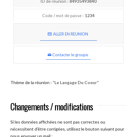
ID de réunion :
84935493840
Code / mot de passe :
1234
ALLER EN REUNION
Contacter le groupe
Thème de la réunion :
“Le Langage Du Coeur”
Changements / modifications
Si les données affichées ne sont pas correctes ou
nécessitent d'être corrigées, utilisez le bouton suivant pour
nous envoyer un mail :