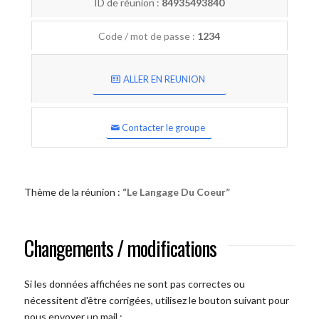
ID de réunion :
84935493840
Code / mot de passe :
1234
ALLER EN REUNION
Contacter le groupe
Thème de la réunion :
“Le Langage Du Coeur”
Changements / modifications
Si les données affichées ne sont pas correctes ou
nécessitent d'être corrigées, utilisez le bouton suivant pour
nous envoyer un mail :