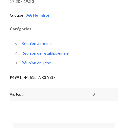
17:30 - 19:30
Groupe :
AA Humilité
Catégories
Réunion à thème
Réunion de rétablissement
Réunion en ligne
P49915/M36537/R36537
Visites :
0