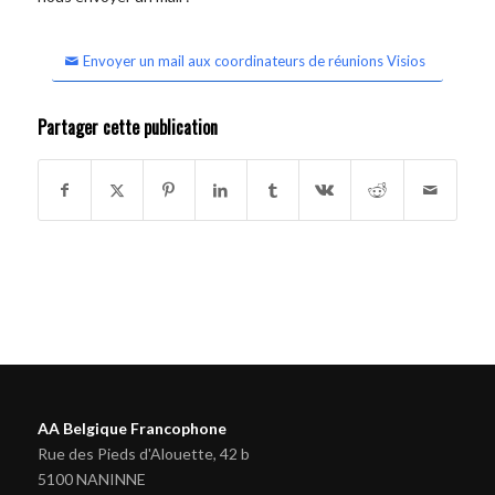
Envoyer un mail aux coordinateurs de réunions Visios
Partager cette publication
AA Belgique Francophone
Rue des Pieds d'Alouette, 42 b
5100 NANINNE