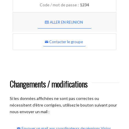
Code / mot de passe :
1234
ALLER EN REUNION
Contacter le groupe
Changements / modifications
Si les données affichées ne sont pas correctes ou
nécessitent d'être corrigées, utilisez le bouton suivant pour
nous envoyer un mail :
Envoyer un mail aux coordinateurs de réunions Visios