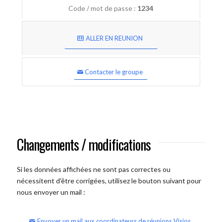
Code / mot de passe :
1234
ALLER EN REUNION
Contacter le groupe
Changements / modifications
Si les données affichées ne sont pas correctes ou
nécessitent d'être corrigées, utilisez le bouton suivant pour
nous envoyer un mail :
Envoyer un mail aux coordinateurs de réunions Visios