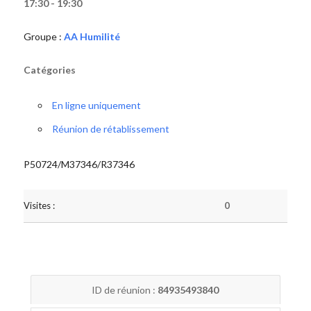
17:30 - 19:30
Groupe :
AA Humilité
Catégories
En ligne uniquement
Réunion de rétablissement
P50724/M37346/R37346
Visites :
0
ID de réunion :
84935493840