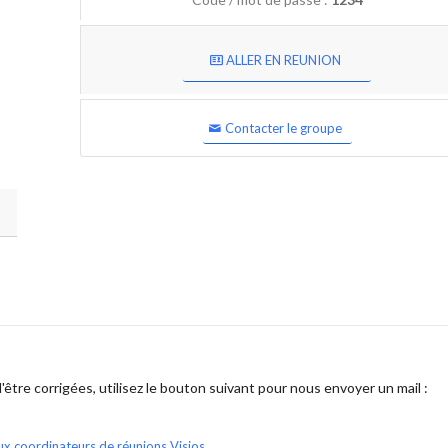
ALLER EN REUNION
Contacter le groupe
être corrigées, utilisez le bouton suivant pour nous envoyer un mail :
ux coordinateurs de réunions Visios