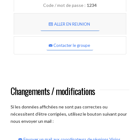
Code / mot de passe :
1234
ALLER EN REUNION
Contacter le groupe
Changements / modifications
Si les données affichées ne sont pas correctes ou
nécessitent d'être corrigées, utilisez le bouton suivant pour
nous envoyer un mail :
Envoyer un mail aux coordinateurs de réunions Visios