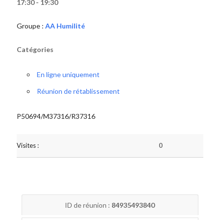
17:30 - 19:30
Groupe :
AA Humilité
Catégories
En ligne uniquement
Réunion de rétablissement
P50694/M37316/R37316
Visites :
0
ID de réunion :
84935493840